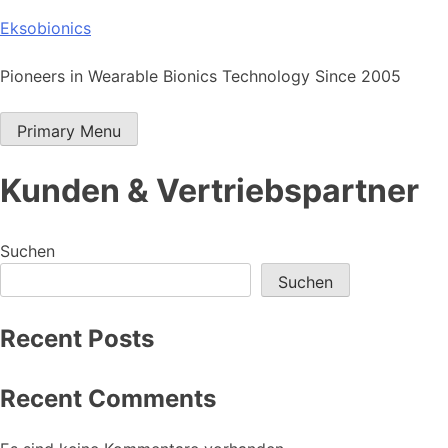
Skip
Eksobionics
to
content
Pioneers in Wearable Bionics Technology Since 2005
Primary Menu
Kunden & Vertriebspartner
Suchen
Suchen
Recent Posts
Recent Comments